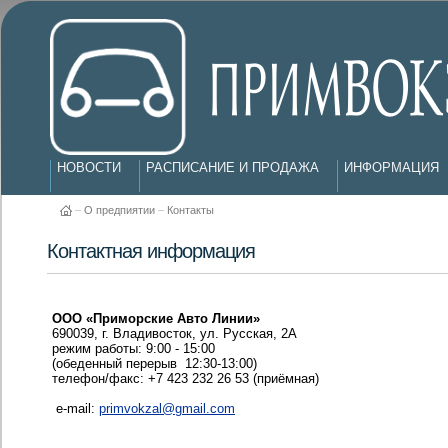
НОВОСТИ
РАСПИСАНИЕ И ПРОДАЖА
ИНФОРМАЦИЯ
–
О предпиятии
–
Контакты
Контактная информация
ООО «Приморские Авто Линии»
690039, г. Владивосток, ул. Русская, 2А
режим работы: 9:00 - 15:00
(обеденный перерыв 12:30-13:00)
телефон/факс: +7 423 232 26 53 (приёмная)
e-mail:
primvokzal@gmail.com