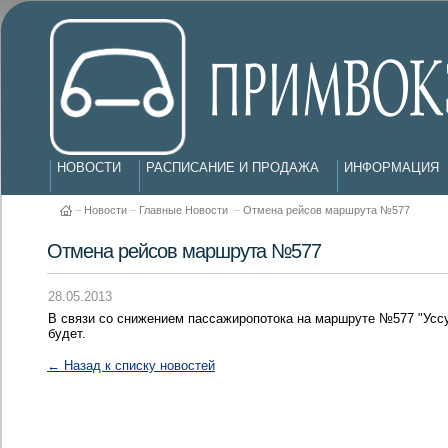
НОВОСТИ
РАСПИСАНИЕ И ПРОДАЖА
ИНФОРМАЦИЯ
–
Новости
–
Главные Новости
–
Отмена рейсов маршрута №577
Отмена рейсов маршрута №577
28.05.2013
В связи со снижением пассажиропотока на маршруте №577 "Уссу
будет.
← Назад к списку новостей